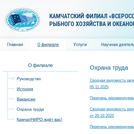
КАМЧАТСКИЙ ФИЛИАЛ «ВСЕРОС
РЫБНОГО ХОЗЯЙСТВА И ОКЕАНО
Главная
О филиале
Услуги
Научная деятел
О филиале
Охрана труда
Руководство
Сводная ведомость резу
05.11.2025
История
Перечень рекомендуемы
Вакансии
Охрана труда
Сводная ведомость рез
от 20.10.2025
КамчатНИРО ждёт вас!
Перечень рекомендуемы