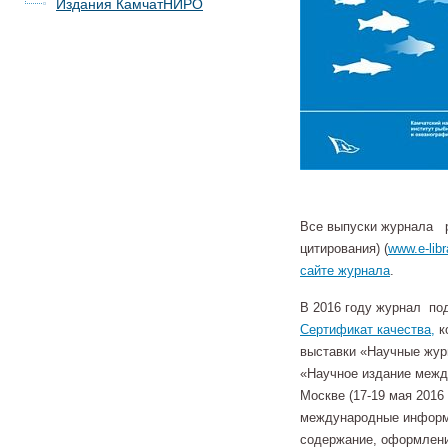
Издания КамчатНИРО
Все выпуски журнала ра
цитирования) (
www.e-libr
сайте журнала
.
В 2016 году журнал по
Сертификат качества,
к
выставки «Научные жур
«Научное издание между
Москве (17-19 мая 2016
международные информа
содержание, оформлени