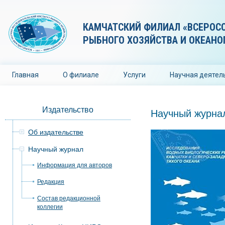
КАМЧАТСКИЙ ФИЛИАЛ «ВСЕРОС
РЫБНОГО ХОЗЯЙСТВА И ОКЕАНО
Главная
О филиале
Услуги
Научная деятел
Издательство
Научный журна
Об издательстве
Научный журнал
Информация для авторов
Редакция
Состав редакционной
коллегии