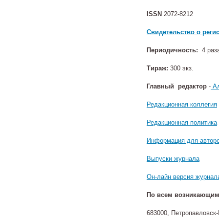
ISSN
2072-8212
Свидетельство о реги
Периодичность:
4 раза
Тираж:
300 экз.
Главный редактор
-
Ал
Редакционная коллегия
Редакционная политика
Информация для автор
Выпуски журнала
Он-лайн версия журнал
По всем возникающим 
683000, Петропавловск-