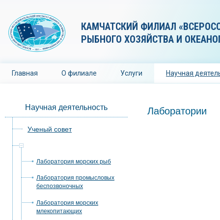
КАМЧАТСКИЙ ФИЛИАЛ «ВСЕРОС
РЫБНОГО ХОЗЯЙСТВА И ОКЕАНО
Главная
О филиале
Услуги
Научная деятел
Научная деятельность
Лаборатории
Ученый совет
Лаборатории
Лаборатория морских рыб
Лаборатория промысловых
беспозвоночных
Лаборатория морских
млекопитающих