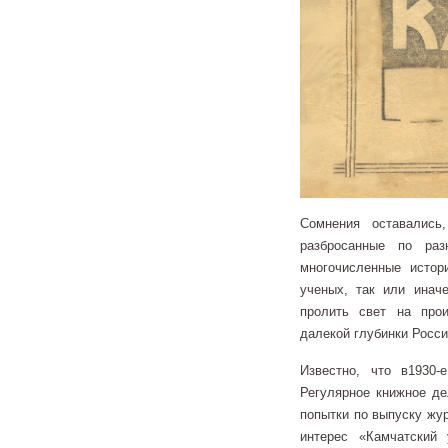
Сомнения оставались
разбросанные по ра
многочисленные истор
ученых, так или инач
пролить свет на прои
далекой глубинки Росси
Известно, что в1930
Регулярное книжное де
попытки по выпуску жур
интерес «Камчатский 