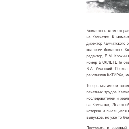
Бюллетень стал отправ
на Камчатке. К момент
директор Камчатского о
коллегии бюллетеня Ко
редактор, Е.М. Крохин
номер БЮЛЛЕТЕНя отвеч
В.А. Уманский. Поскол
работников КоТИРХа, м
Теперь мы имеем возмо
печатных трудов Камча
исследователей и реал
на Камчатке, 75-летн
историю и пылящиеся н
выпусков, но уже то бла
Поставить в книжный