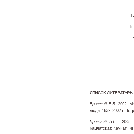
Т
Ве
СПИСОК ЛИТЕРАТУРЫ
Вронский Б.Б.
2002. Мо
люди. 1932–2002 г. Пет
Вронский Б.Б.
2005. Г
Камчатский: КамчатНИР