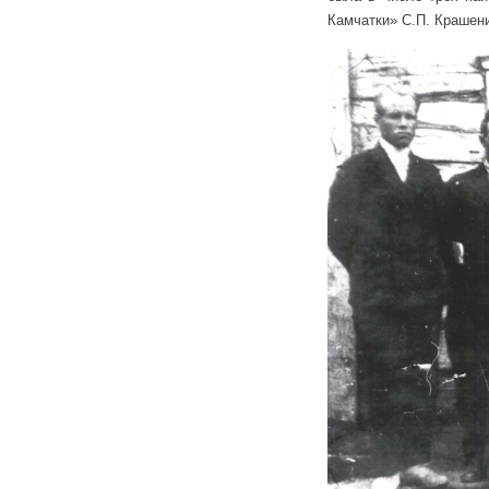
Камчатки» С.П. Крашени