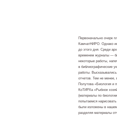
Первоначально очерк п
КамчатНИРО. Однако ис
до этого дня. Среди а
временем журналы — бю
некоторые работы, напе
в библиографические ук
работы. Высказывались
отчетов. Тем не менее, 
Полутова «Биология и 
КоТИРХа «Рыбное хозяй
(материалы по биологии
попытаемся нарисовать 
были изложены в нашем о
разделяя материалы отч