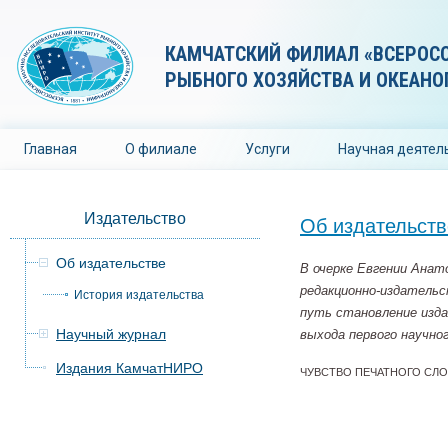
КАМЧАТСКИЙ ФИЛИАЛ «ВСЕРОС
РЫБНОГО ХОЗЯЙСТВА И ОКЕАНО
Главная
О филиале
Услуги
Научная деятел
Издательство
Об издательств
Об издательстве
В очерке Евгении Анат
редакционно-издатель
История издательства
путь становление изд
Научный журнал
выхода первого научн
Издания КамчатНИРО
ЧУВСТВО ПЕЧАТНОГО СЛО