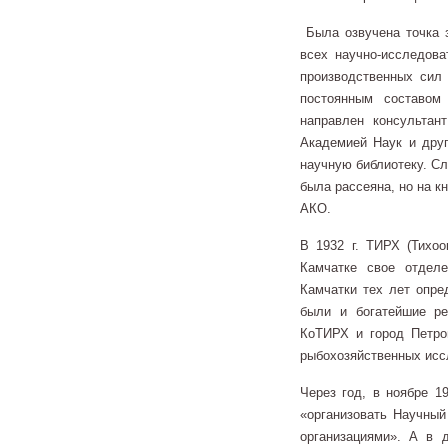
Была озвучена точка 
всех научно-исследова
производственных сил 
постоянным составом
направлен консультан
Академией Наук и друг
научную библиотеку. Сл
была рассеяна, но на к
АКО.
В 1932 г. ТИРХ (Тихоо
Камчатке свое отдел
Камчатки тех лет опре
были и богатейшие р
КоТИРХ и город Петро
рыбохозяйственных исс
Через год, в ноябре 1
«организовать Научный
организациями». А в 