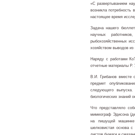
«С развертыванием нау
возникла потребность 
настоящее время иссле
Задача нашего бюллет
научных работнико
рыбохозяйственных исс
хозяйством выводов из 
Наряду с работами Ко
отчетные материалы Р. 
В.И. Грибанов вместе 
предмет опубликован
следующего выпуска.
биологических знаний о
Что представляло соб
мимеограф Эдисона (де
на пишущей машинке 
шелковистая основа с
листов бумаги и смазан