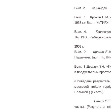
Вып. 2.
не найден
Вып. 3.
Крохин Е.М. 
1935 г.» Бюл. КоТИРХ. 
Вып. 4.
Горогоцк
КоТИРХ. Рыбное хозяйст
1936 г.
Вып. ?
Крохин Е.
Паратунки. Бюл. КоТИРХ
Вып. ?
Двинин П.А.
«Ги
в предустьевых простра
(Приведены результаты
массовой гибели горб
Большой.) (I часть)
Семко Р.С
часть). (Результаты с