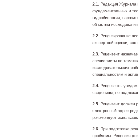
2.1.
Редакция Журнала п
фундаментальных и тео
гидробиология, парази
областям исследования
2.2.
Рецензирование все
экспертной оценки, соо
2.3.
Рецензент назначае
специалисты по темати
исследовательских раб
специальностям и актив
2.4.
Рецензенты уведомл
сведениям, не подлеж
2.5.
Рецензент должен р
электронный адрес ред
рекомендует использов
2.6.
При подготовке рец
проблемы. Рецензия до