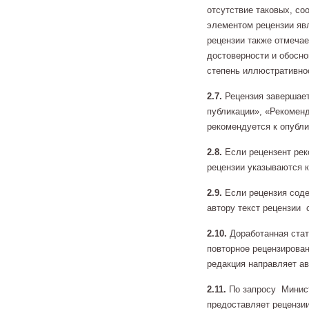
отсутствие таковых, с
элементом рецензии явл
рецензии также отмечае
достоверности и обосно
степень иллюстративнос
2.7.
Рецензия завершает
публикации», «Рекоменд
рекомендуется к опубли
2.8.
Если рецензент рек
рецензии указываются к
2.9.
Если рецензия сод
автору текст рецензии 
2.10.
Доработанная стат
повторное рецензирован
редакция направляет ав
2.11.
По запросу Минист
предоставляет рецензии