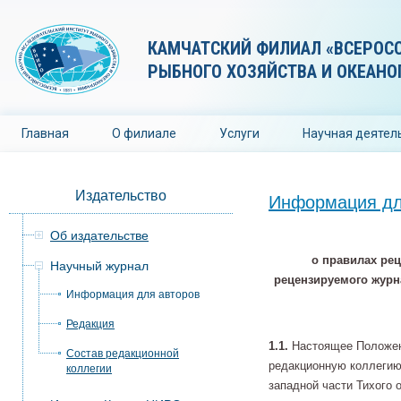
КАМЧАТСКИЙ ФИЛИАЛ «ВСЕРОС
РЫБНОГО ХОЗЯЙСТВА И ОКЕАНО
Главная
О филиале
Услуги
Научная деятел
Издательство
Информация дл
Об издательстве
о правилах ре
Научный журнал
рецензируемого журн
Информация для авторов
Редакция
1.1.
Настоящее Положени
Состав редакционной
редакционную коллегию
коллегии
западной части Тихого 