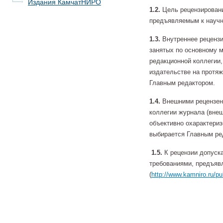
Издания КамчатНИРО
1.2.
Цель рецензировани
предъявляемым к научн
1.3.
Внутреннее рецензи
занятых по основному 
редакционной коллегии,
издательстве на протяж
Главным редактором.
1.4.
Внешними рецензен
коллегии журнала (внеш
объективно охарактериз
выбирается Главным ре
1.5.
К рецензии допуск
требованиями, предъяв
(
http://www.kamniro.ru/pu